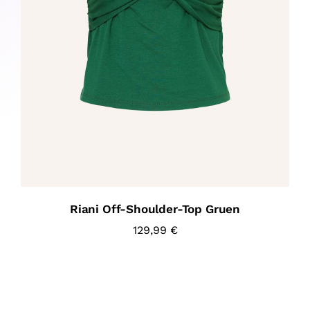
Riani Off-Shoulder-Top Gruen
129,99
€