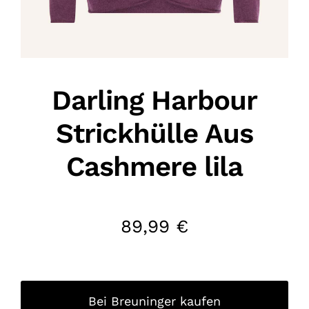
Darling Harbour
Strickhülle Aus
Cashmere lila
89,99
€
Bei Breuninger kaufen