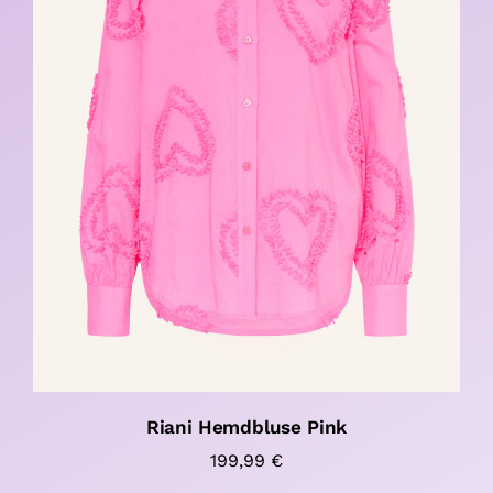
Riani Hemdbluse Pink
199,99
€