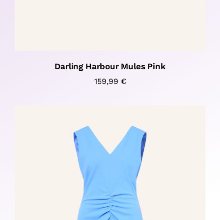
Darling Harbour Mules Pink
159,99
€