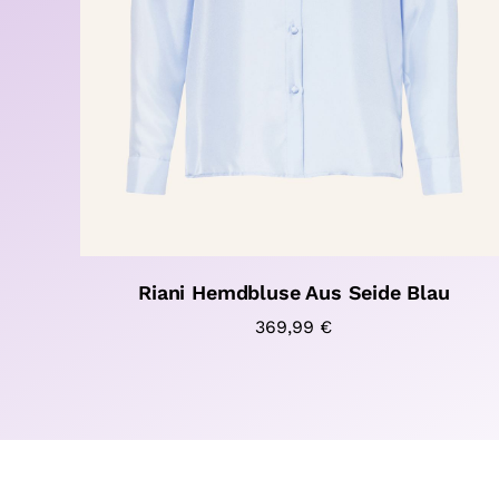
Riani Hemdbluse Aus Seide Blau
369,99
€