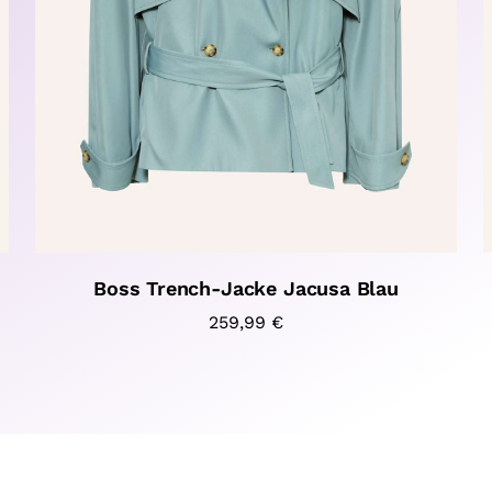
Boss Trench-Jacke Jacusa Blau
259,99
€