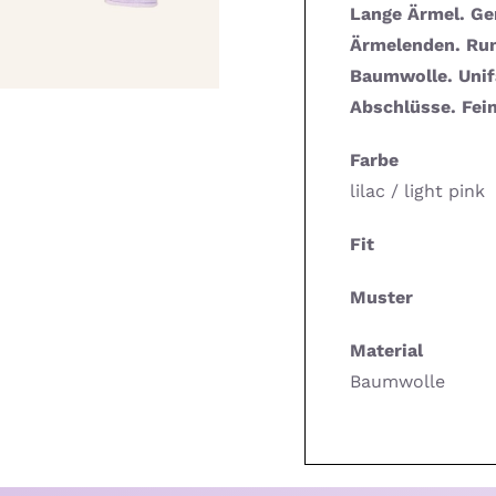
Lange Ärmel. Ger
Ärmelenden. Run
Baumwolle. Unif
Abschlüsse. Fei
Farbe
lilac / light pink
Fit
Muster
Material
Baumwolle