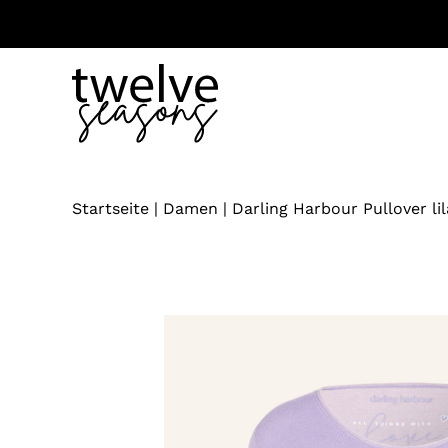
Zum
Inhalt
springen
Startseite
|
Damen
|
Darling Harbour Pullover lil