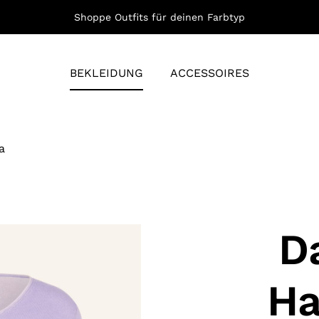
Shoppe Outfits für deinen Farbtyp
BEKLEIDUNG
ACCESSOIRES
a
Da
Ha