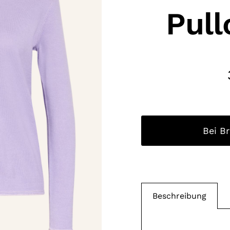
Pull
Bei B
Beschreibung