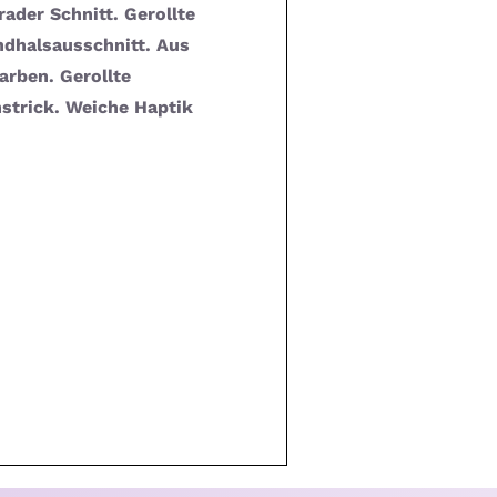
ader Schnitt. Gerollte
dhalsausschnitt. Aus
arben. Gerollte
nstrick. Weiche Haptik