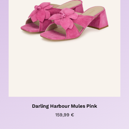
Darling Harbour Mules Pink
159,99
€