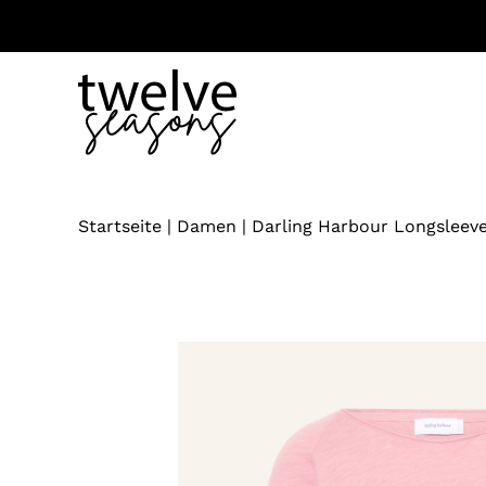
Zum
Inhalt
springen
Startseite
|
Damen
|
Darling Harbour Longsleeve