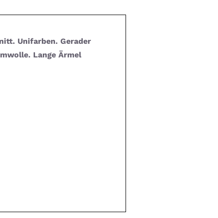
itt. Unifarben. Gerader
umwolle. Lange Ärmel