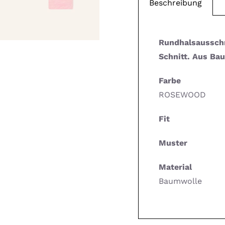
Beschreibung
Rundhalsausschn
Schnitt. Aus Ba
Farbe
ROSEWOOD
Fit
Muster
Material
Baumwolle