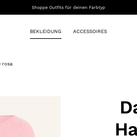
Shoppe Outfits für deinen Farbtyp
BEKLEIDUNG
ACCESSOIRES
 rosa
Da
Ha