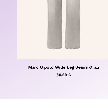
Marc O’polo Wide Leg Jeans Grau
69,99
€