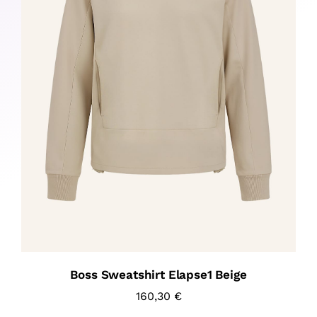
Boss Sweatshirt Elapse1 Beige
160,30
€