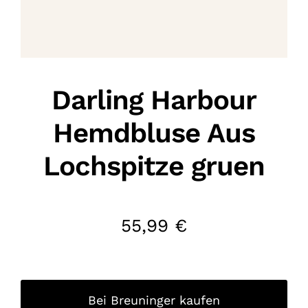
Darling Harbour
Hemdbluse Aus
Lochspitze gruen
55,99
€
Bei Breuninger kaufen