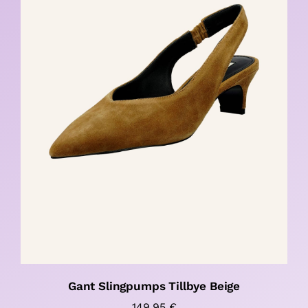
Gant Slingpumps Tillbye Beige
149,95
€