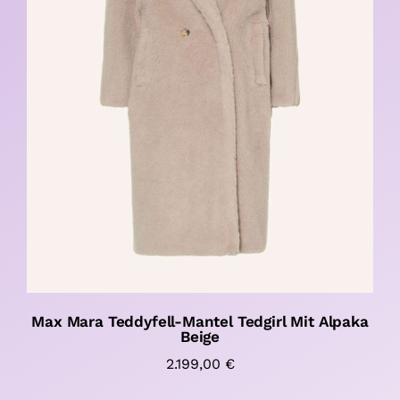
Max Mara Teddyfell-Mantel Tedgirl Mit Alpaka
Beige
2.199,00
€