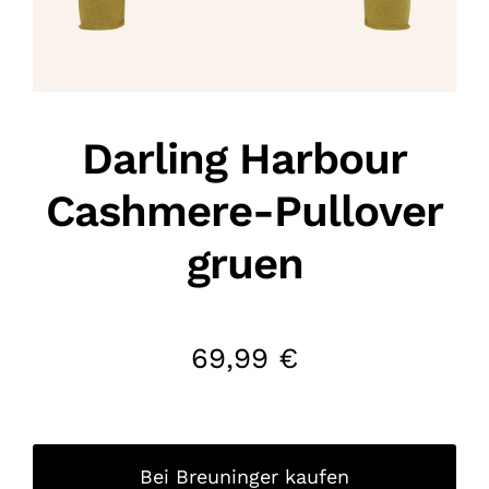
Darling Harbour
Cashmere-Pullover
gruen
69,99
€
Bei Breuninger kaufen