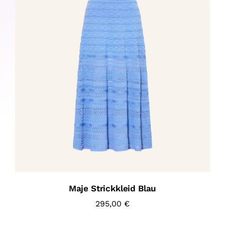
Maje Strickkleid Blau
295,00
€