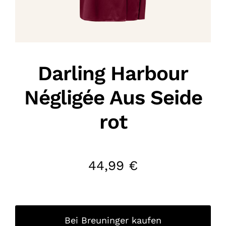
Darling Harbour
Négligée Aus Seide
rot
44,99
€
Bei Breuninger kaufen