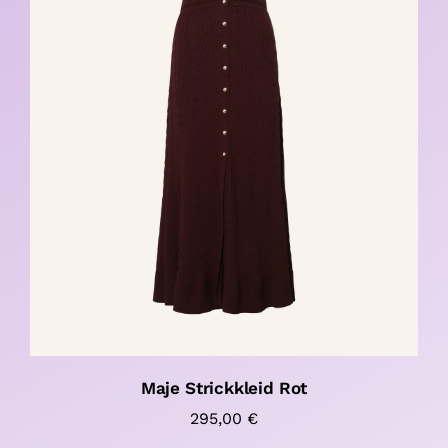
Maje Strickkleid Rot
295,00
€