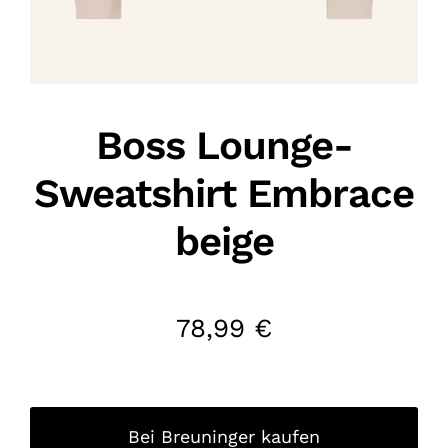
Boss Lounge-
Sweatshirt Embrace
beige
78,99
€
Bei Breuninger kaufen