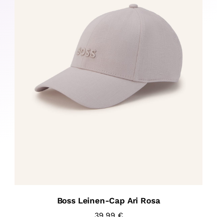
Boss Leinen-Cap Ari Rosa
39,99
€