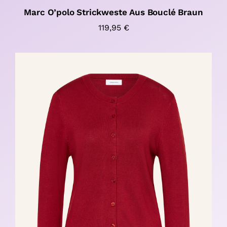
Marc O’polo Strickweste Aus Bouclé Braun
119,95
€