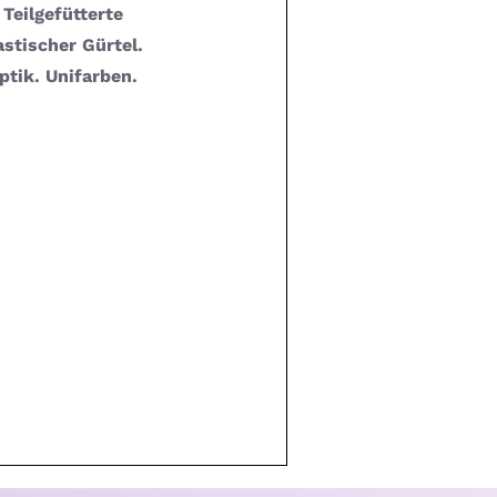
 Teilgefütterte
astischer Gürtel.
ptik. Unifarben.
e