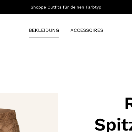
Shoppe Outfits für deinen Farbtyp
BEKLEIDUNG
ACCESSOIRES
n
Spit