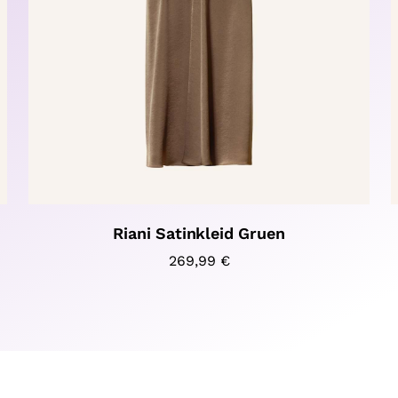
Riani Satinkleid Gruen
269,99
€