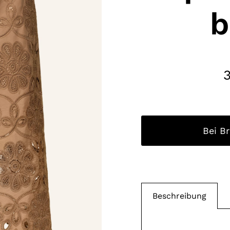
b
Bei B
Beschreibung