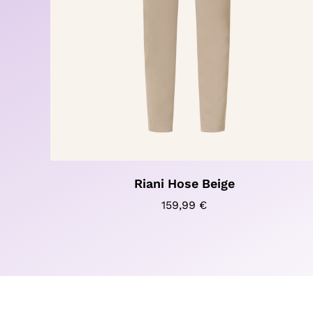
Riani Hose Beige
159,99
€