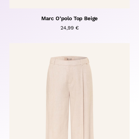
Marc O’polo Top Beige
24,99
€