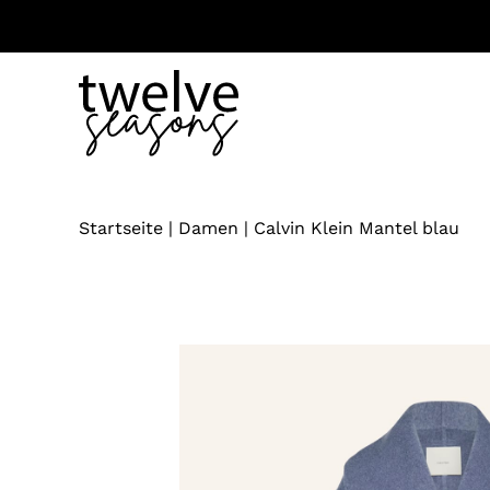
Zum
Inhalt
springen
Startseite
|
Damen
|
Calvin Klein Mantel blau