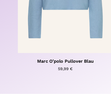
Marc O’polo Pullover Blau
59,99
€