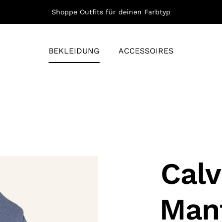
Shoppe Outfits für deinen Farbtyp
BEKLEIDUNG
ACCESSOIRES
Calv
Mant