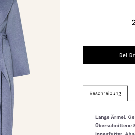
Bei B
Beschreibung
Lange Ärmel. Ge
Überschnittene 
Innenfutter. Ab