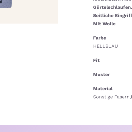
Gürtelschlaufen.
Seitliche Eingri
Mit Wolle
Farbe
HELLBLAU
Fit
Muster
Material
Sonstige Fasern,