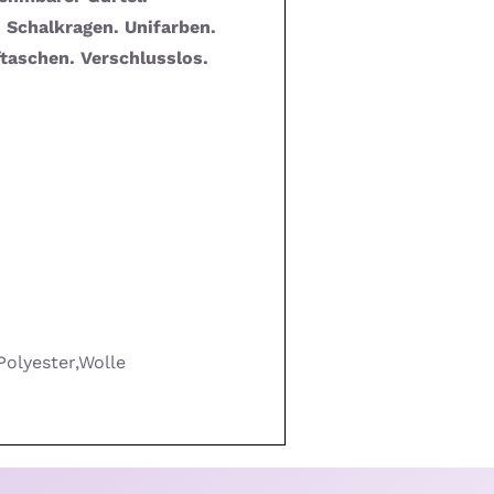
 Schalkragen. Unifarben.
fftaschen. Verschlusslos.
Polyester,Wolle