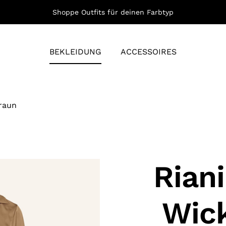
Shoppe Outfits für deinen Farbtyp
BEKLEIDUNG
ACCESSOIRES
braun
Riani
Wick