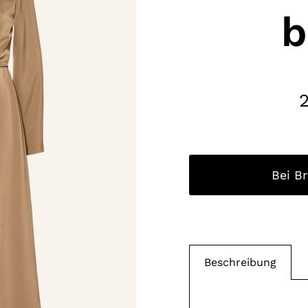
b
Bei B
Beschreibung