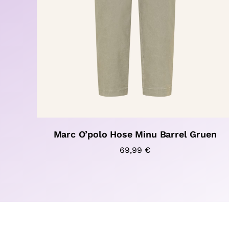
Marc O’polo Hose Minu Barrel Gruen
69,99
€