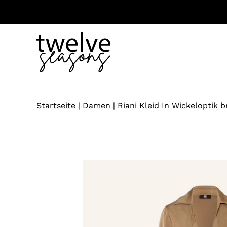
Zum
Inhalt
springen
Startseite
|
Damen
|
Riani Kleid In Wickeloptik 