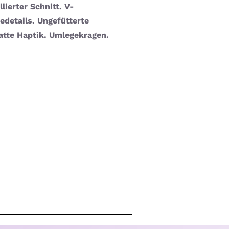
lierter Schnitt. V-
edetails. Ungefütterte
atte Haptik. Umlegekragen.