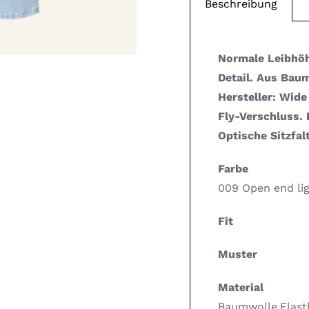
Beschreibung
Normale Leibhöh
Detail. Aus Bau
Hersteller: Wide
Fly-Verschluss. 
Optische Sitzfa
Farbe
009 Open end li
Fit
Muster
Material
Baumwolle,Elast