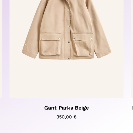
Gant Parka Beige
350,00
€