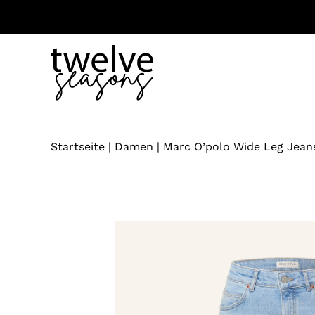
Zum
Inhalt
springen
Startseite
|
Damen
|
Marc O’polo Wide Leg Jeans