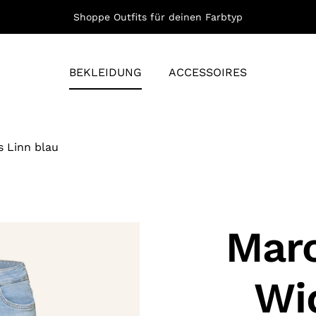
Shoppe Outfits für deinen Farbtyp
BEKLEIDUNG
ACCESSOIRES
 Linn blau
Marc
Wi