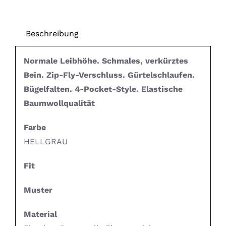
Beschreibung
Normale Leibhöhe. Schmales, verkürztes
Bein. Zip-Fly-Verschluss. Gürtelschlaufen.
Bügelfalten. 4-Pocket-Style. Elastische
Baumwollqualität
Farbe
HELLGRAU
Fit
Muster
Material