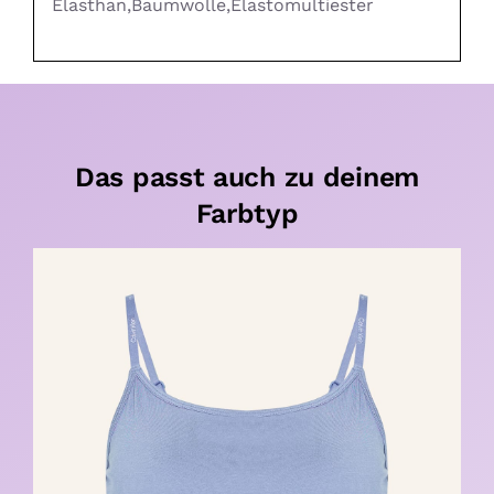
Elasthan,Baumwolle,Elastomultiester
Das passt auch zu deinem
Farbtyp