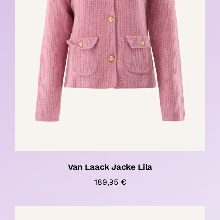
Van Laack Jacke Lila
189,95
€