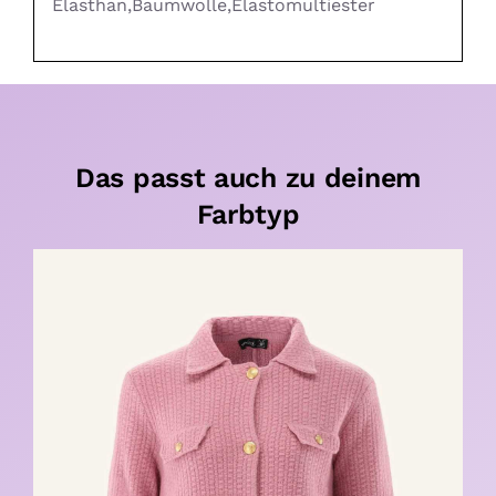
Elasthan,Baumwolle,Elastomultiester
Das passt auch zu deinem
Farbtyp