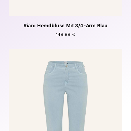
Riani Hemdbluse Mit 3/4-Arm Blau
149,99
€