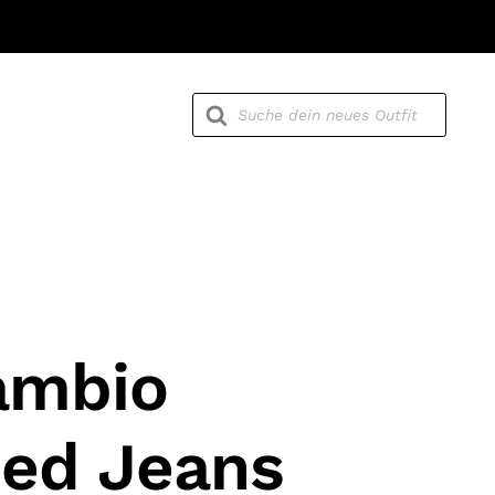
Products
search
ambio
ed Jeans