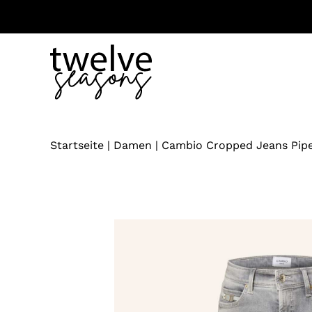
Zum
Inhalt
springen
Startseite
|
Damen
|
Cambio Cropped Jeans Pipe