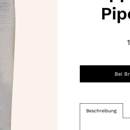
Pip
Bei B
Beschreibung