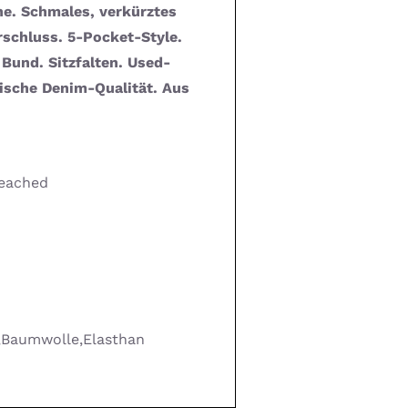
e. Schmales, verkürztes
rschluss. 5-Pocket-Style.
Bund. Sitzfalten. Used-
ische Denim-Qualität. Aus
leached
r,Baumwolle,Elasthan