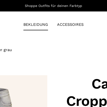
Shoppe Outfits für deinen Farbtyp
BEKLEIDUNG
ACCESSOIRES
r grau
C
Cropp