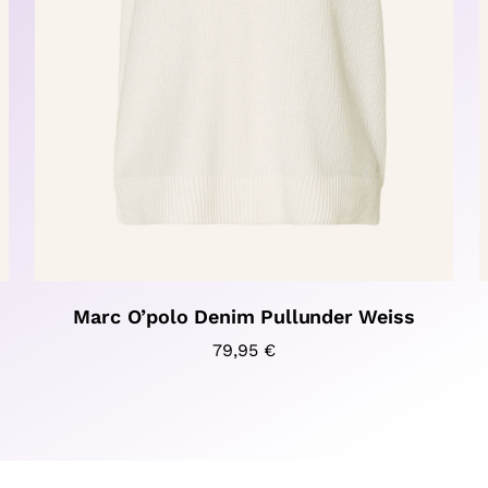
Marc O’polo Denim Pullunder Weiss
79,95
€