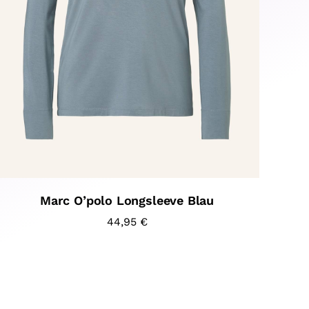
Marc O’polo Longsleeve Blau
44,95
€