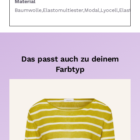
Material
Baumwolle,Elastomultiester,Modal,Lyocell,Elastha
Das passt auch zu deinem
Farbtyp