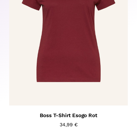
Boss T-Shirt Esogo Rot
34,99
€