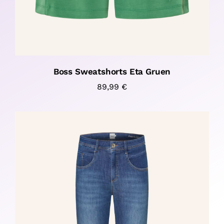
Boss Sweatshorts Eta Gruen
89,99
€