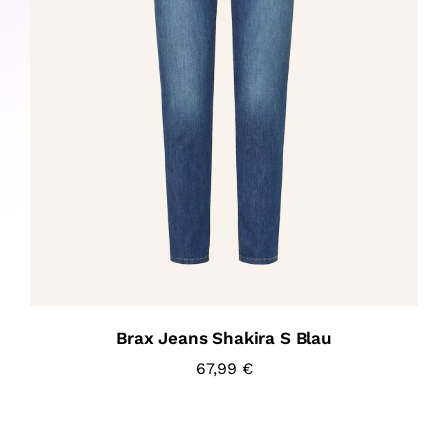
Brax Jeans Shakira S Blau
67,99
€