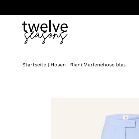
Zum
Inhalt
springen
Startseite
|
Hosen
|
Riani Marlenehose blau