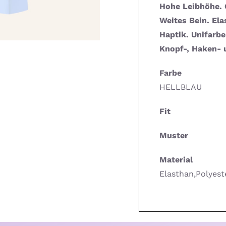
Hohe Leibhöhe. 
Weites Bein. El
Haptik. Unifarbe
Knopf-, Haken- 
Farbe
HELLBLAU
Fit
Muster
Material
Elasthan,Polyest