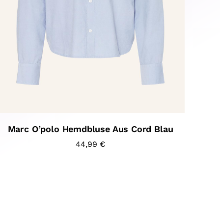
Marc O’polo Hemdbluse Aus Cord Blau
44,99
€