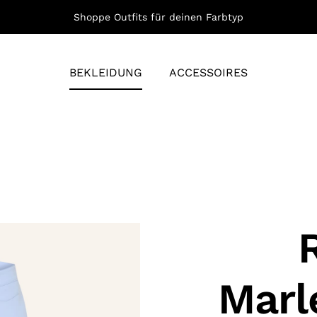
Shoppe Outfits für deinen Farbtyp
BEKLEIDUNG
ACCESSOIRES
Marl