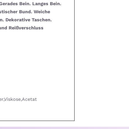
Gerades Bein. Langes Bein.
astischer Bund. Weiche
n. Dekorative Taschen.
und Reißverschluss
er,Viskose,Acetat