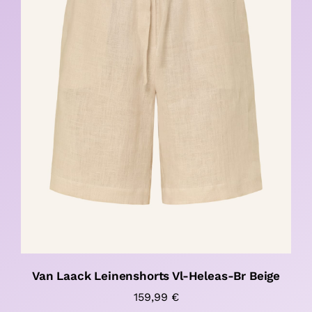
Van Laack Leinenshorts Vl-Heleas-Br Beige
159,99
€