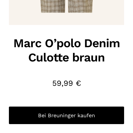
Marc O’polo Denim
Culotte braun
59,99
€
Bei Breuninger kaufen