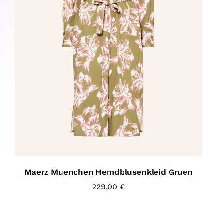
Maerz Muenchen Hemdblusenkleid Gruen
229,00
€