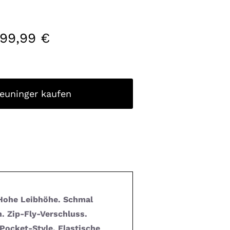
199,99
€
reuninger kaufen
Hohe Leibhöhe. Schmal
. Zip-Fly-Verschluss.
Pocket-Style. Elastische