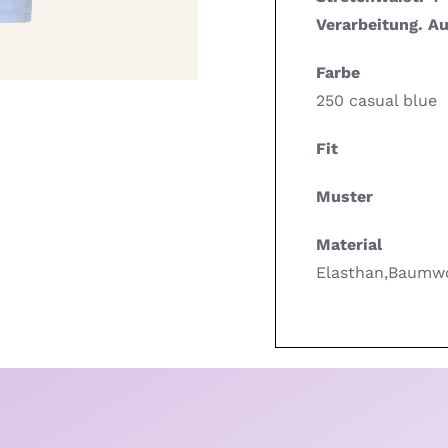
Verarbeitung. A
Farbe
250 casual blue
Fit
Muster
Material
Elasthan,Baumwo