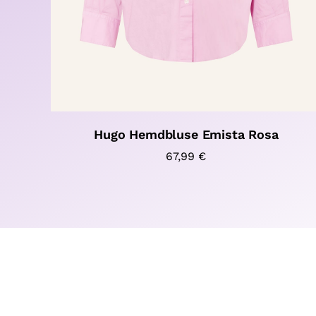
Hugo Hemdbluse Emista Rosa
67,99
€