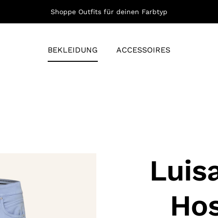
Shoppe Outfits für deinen Farbtyp
BEKLEIDUNG
ACCESSOIRES
Luis
Hos