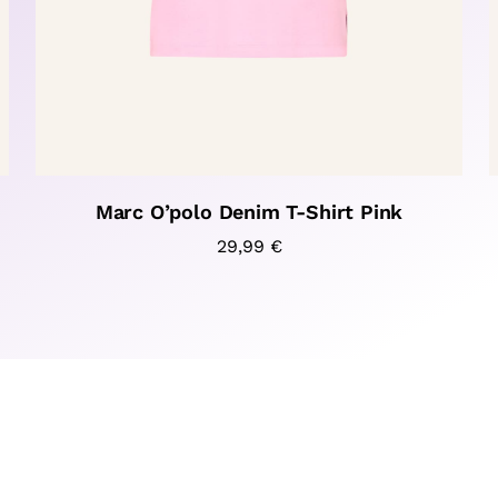
Marc O’polo Denim T-Shirt Pink
29,99
€