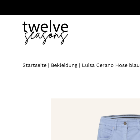
Zum
Inhalt
springen
Startseite
|
Bekleidung
|
Luisa Cerano Hose blau