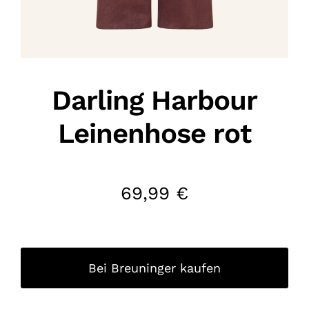
Darling Harbour
Leinenhose rot
69,99
€
Bei Breuninger kaufen