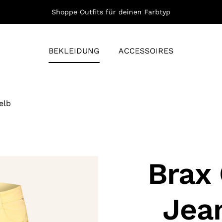
Shoppe Outfits für deinen Farbtyp
BEKLEIDUNG
ACCESSOIRES
elb
Brax
Jea