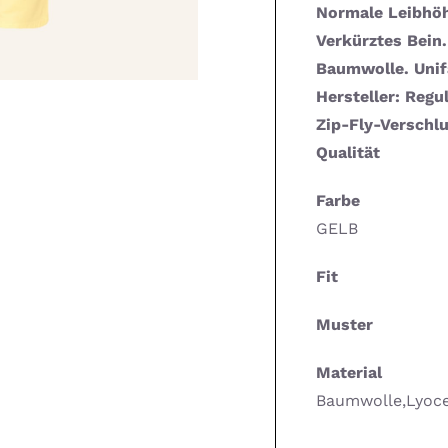
Normale Leibhöh
Verkürztes Bein.
Baumwolle. Unif
Hersteller: Regu
Zip-Fly-Verschl
Qualität
Farbe
GELB
Fit
Muster
Material
Baumwolle,Lyoce