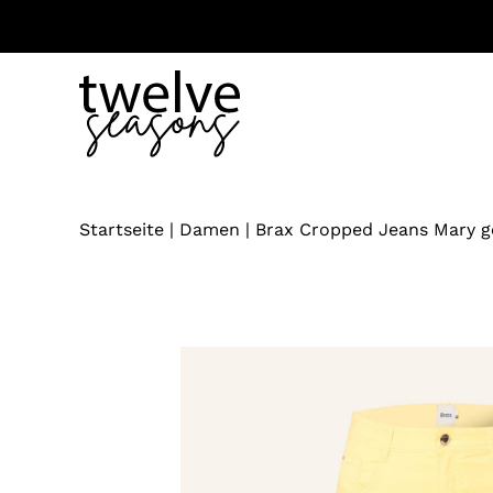
Zum
Inhalt
springen
Startseite
|
Damen
|
Brax Cropped Jeans Mary g