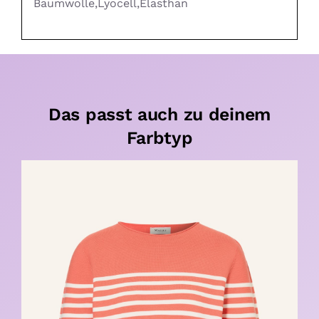
Baumwolle,Lyocell,Elasthan
Das passt auch zu deinem
Farbtyp