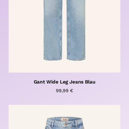
Gant Wide Leg Jeans Blau
99,99
€