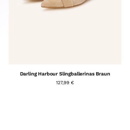
Darling Harbour Slingballerinas Braun
127,99
€