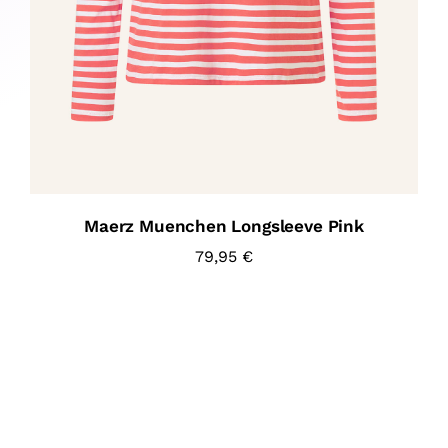
Maerz Muenchen Longsleeve Pink
79,95
€